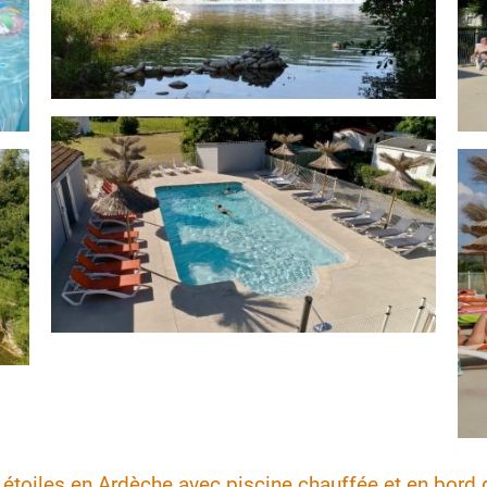
toiles en Ardèche avec piscine chauffée et en bord d