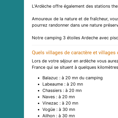
L'Ardèche offre également des stations ther
Amoureux de la nature et de fraîcheur, vo
pourrez randonner dans une nature préserv
Notre camping 3 étoiles Ardeche avec pisc
Quels villages de caractère et villages
Lors de votre séjour en ardèche vous aurez 
France qui se situent à quelques kilomètre
Balazuc : à 20 mn du camping
Labeaume : à 20 mn
Chassiers : à 20 mn
Naves : à 20 mn
Vinezac : à 20 mn
Vogüe : à 30 mn
Ailhon : à 30 mn