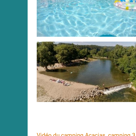
Vidéo du camping Acacias, camping 3 é