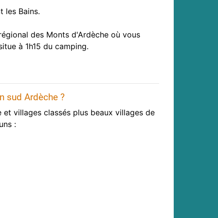
t les Bains.
 régional des Monts d'Ardèche où vous
situe à 1h15 du camping.
 en sud Ardèche ?
 et villages classés plus beaux villages de
uns :