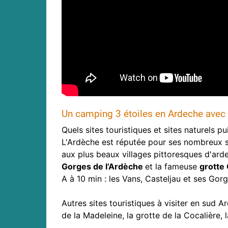
Un camping 3 étoiles en Ardeche avec p
Quels sites touristiques et sites naturels 
L'Ardèche est réputée pour ses nombreux si
aux plus beaux villages pittoresques d'ard
Gorges de l’Ardèche
et la fameuse
grotte
A à 10 min : les Vans, Casteljau et ses Go
Autres sites touristiques à visiter en sud A
de la Madeleine, la grotte de la Cocalière, 