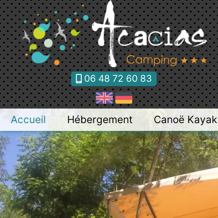
Panneau de gestion des cookies
06 48 72 60 83
Accueil
Hébergement
Canoë Kayak