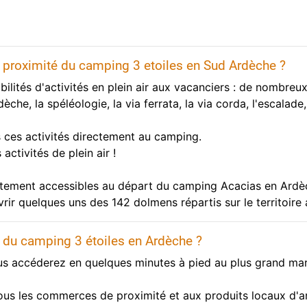
 à proximité du camping 3 etoiles en Sud Ardèche ?
lités d'activités en plein air aux vacanciers : de nombreu
e, la spéléologie, la via ferrata, la via corda, l'escalade, 
s ces activités directement au camping.
ctivités de plein air !
tement accessibles au départ du camping Acacias en Ardèc
ir quelques uns des 142 dolmens répartis sur le territoire 
 du camping 3 étoiles en Ardèche ?
us accéderez en quelques minutes à pied au plus grand mar
ous les commerces de proximité et aux produits locaux d'a