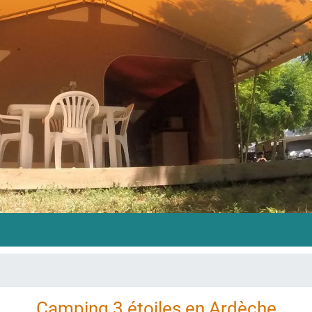
Camping 3 étoiles en Ardèche