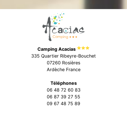
⭐⭐⭐
Camping Acacias
335 Quartier Ribeyre-Bouchet
07260 Rosières
Ardèche France
Téléphones
06 48 72 60 83
06 87 39 27 55
09 67 48 75 89