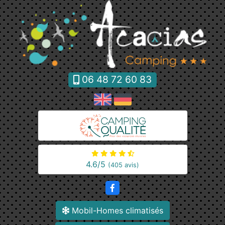
Panneau de gestion des cookies
06 48 72 60 83
4.6
/5
(405 avis)
Mobil-Homes climatisés