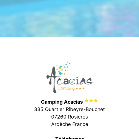
⭐⭐⭐
Camping Acacias
335 Quartier Ribeyre-Bouchet
07260 Rosières
Ardèche France