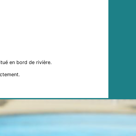
tué en bord de rivière.
ectement.