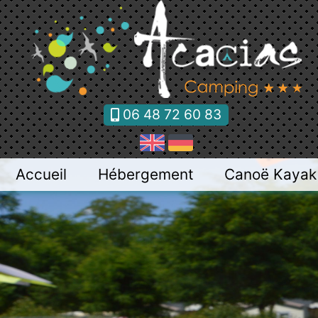
Panneau de gestion des cookies
06 48 72 60 83
Accueil
Hébergement
Canoë Kayak