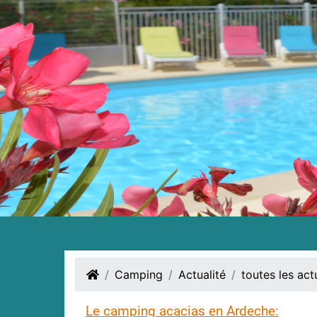
Camping
Actualité
toutes les act
Le camping acacias en Ardeche: