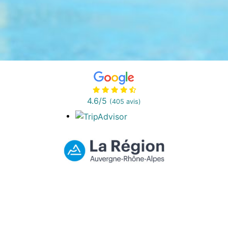
4.6
/5
(405 avis)