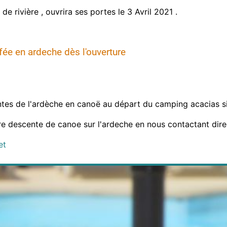
 rivière , ouvrira ses portes le 3 Avril 2021 .
ée en ardeche dès l'ouverture
es de l'ardèche en canoë au départ du camping acacias si
re descente de canoe sur l'ardeche en nous contactant dir
et