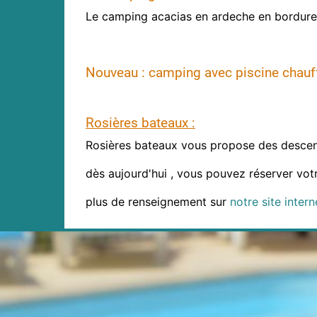
Le camping acacias en ardeche en bordure de
Nouveau : camping avec piscine chauff
Rosières bateaux :
Rosières bateaux vous propose des descent
dès aujourd'hui , vous pouvez réserver vot
plus de renseignement sur
notre site intern