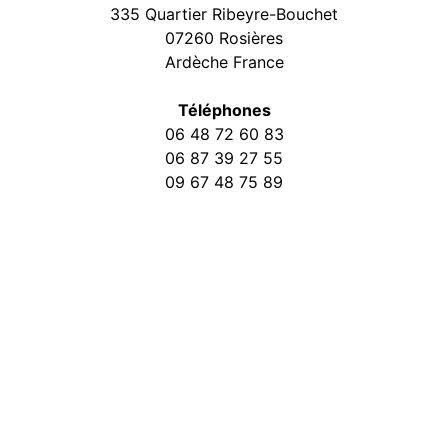
335 Quartier Ribeyre-Bouchet
07260 Rosières
Ardèche France
Téléphones
06 48 72 60 83
06 87 39 27 55
09 67 48 75 89