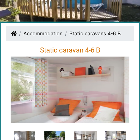
Accommodation
Static caravans 4-6 B.
Static caravan 4-6 B