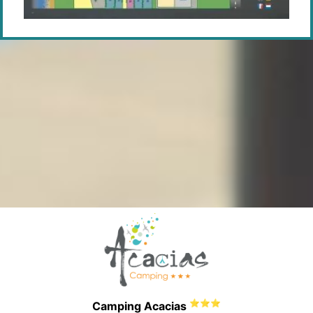
⭐⭐⭐
Camping Acacias