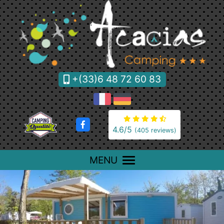
Cookies management panel
+(33)6 48 72 60 83
4.6
/5
(405 reviews)
MENU