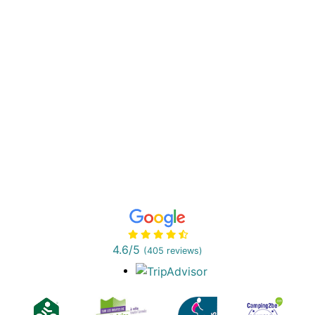
4.6
/5
(405 reviews)